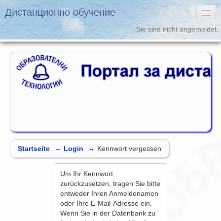
Дистанционно обучение
Sie sind nicht angemeldet.
Deutsch ‎(de)‎
Дистанционно обучение
Образователни
Технологии
Startseite
→
Login
→
Kennwort vergessen
Um Ihr Kennwort
zurückzusetzen, tragen Sie bitte
entweder Ihren Anmeldenamen
oder Ihre E-Mail-Adresse ein.
Wenn Sie in der Datenbank zu