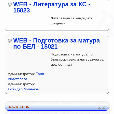
WEB - Литература за КС -
15023
Литература за кандидат-
студенти
WEB - Подготовка за матура
по БЕЛ - 15021
Подготовка на матура по
български език и литература за
зрелостници
Администратор:
Таня
Анастасова
Администратор:
Божидар Миленов
NAVIGATION