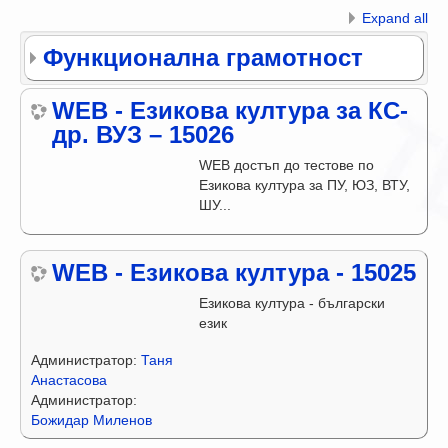
Expand all
Функционална грамотност
WEB - Езикова култура за КС-
др. ВУЗ – 15026
WEB достъп до тестове по
Езикова култура за ПУ, ЮЗ, ВТУ,
ШУ...
WEB - Езикова култура - 15025
Езикова култура - български
език
Администратор:
Таня
Анастасова
Администратор:
Божидар Миленов