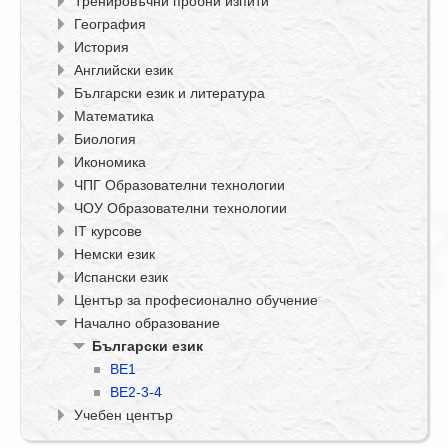
Тренировъчни пробни изпити
География
История
Английски език
Български език и литература
Математика
Биология
Икономика
ЧПГ Образователни технологии
ЧОУ Образователни технологии
IT курсове
Немски език
Испански език
Център за професионално обучение
Начално образование
Български език
BE1
BE2-3-4
Учебен център