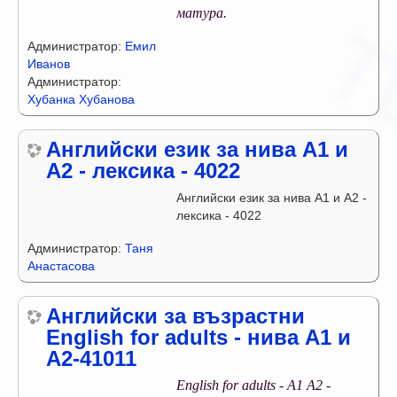
матура.
Администратор:
Емил
Иванов
Администратор:
Хубанка Хубанова
Английски език за нива А1 и
А2 - лексика - 4022
Английски език за нива А1 и А2 -
лексика - 4022
Администратор:
Таня
Анастасова
Английски за възрастни
English for adults - нива А1 и
А2-41011
English for adults - A1 А2 -