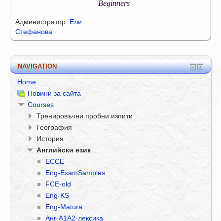
Beginners
Администратор:
Ели
Стефанова
NAVIGATION
Home
Новини за сайта
Courses
Тренировъчни пробни изпити
География
История
Английски език
ECCE
Eng-ExamSamples
FCE-old
Eng-KS
Eng-Matura
Анг-A1A2-лексика