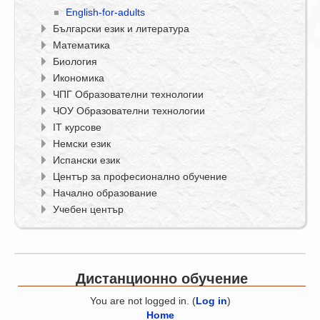
English-for-adults
Български език и литература
Математика
Биология
Икономика
ЧПГ Образователни технологии
ЧОУ Образователни технологии
IT курсове
Немски език
Испански език
Център за професионално обучение
Начално образование
Учебен център
Дистанционно обучение
You are not logged in. (
Log in
)
Home