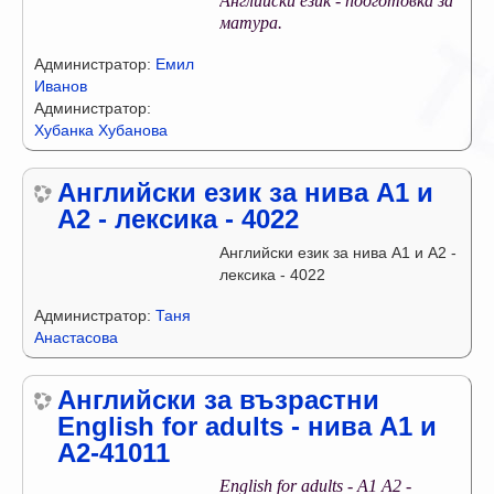
Английски език - подготовка за
матура.
Администратор:
Емил
Иванов
Администратор:
Хубанка Хубанова
Английски език за нива А1 и
А2 - лексика - 4022
Английски език за нива А1 и А2 -
лексика - 4022
Администратор:
Таня
Анастасова
Английски за възрастни
English for adults - нива А1 и
А2-41011
English for adults - A1 А2 -