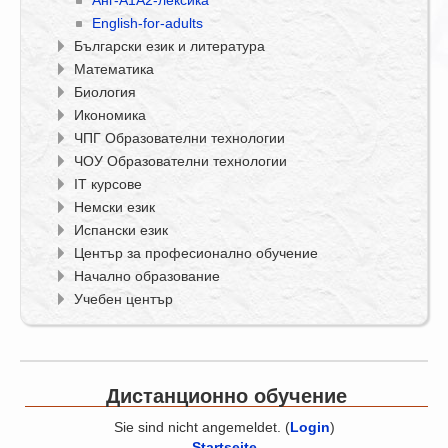
Анг-A1A2-лексика
English-for-adults
Български език и литература
Математика
Биология
Икономика
ЧПГ Образователни технологии
ЧОУ Образователни технологии
IT курсове
Немски език
Испански език
Център за професионално обучение
Начално образование
Учебен център
Дистанционно обучение
Sie sind nicht angemeldet. (
Login
)
Startseite